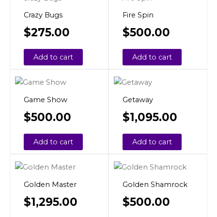
Crazy Bugs
Fire Spin
$
275.00
$
500.00
Add to cart
Add to cart
Game Show
Getaway
$
500.00
$
1,095.00
Add to cart
Add to cart
Golden Master
Golden Shamrock
$
1,295.00
$
500.00