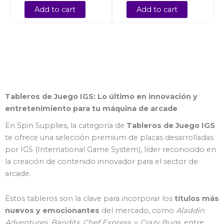
Add to cart
Add to cart
Tableros de Juego IGS: Lo último en innovación y
entretenimiento para tu máquina de arcade
En Spin Supplies, la categoría de
Tableros de Juego IGS
te ofrece una selección premium de placas desarrolladas
por IGS (International Game System), líder reconocido en
la creación de contenido innovador para el sector de
arcade.
Estos tableros son la clave para incorporar los
títulos más
nuevos y emocionantes
del mercado, como
Aladdin
Adventures
,
Bandits
,
Chef Express
, y
Crazy Bugs
, entre