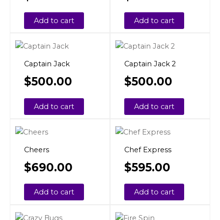
Add to cart
Add to cart
Captain Jack
Captain Jack 2
$
500.00
$
500.00
Add to cart
Add to cart
Cheers
Chef Express
$
690.00
$
595.00
Add to cart
Add to cart