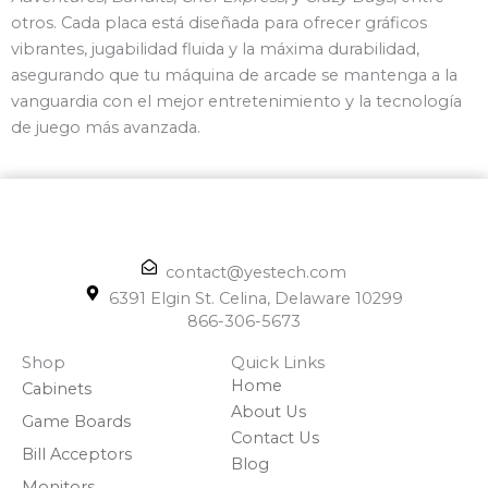
otros. Cada placa está diseñada para ofrecer gráficos
vibrantes, jugabilidad fluida y la máxima durabilidad,
asegurando que tu máquina de arcade se mantenga a la
vanguardia con el mejor entretenimiento y la tecnología
de juego más avanzada.
contact@yestech.com
6391 Elgin St. Celina, Delaware 10299
866-306-5673
Shop
Quick Links
Home
Cabinets
About Us
Game Boards
Contact Us
Bill Acceptors
Blog
Monitors